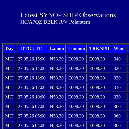
Latest SYNOP SHIP Observations
JKFA7QZ DBLK R/V Polarstern
Day
DTG UTC
La.mm
Lon.mm
TRK/SPD
Wind
MIT
27.05.26 15:00
N53.30
E008.30
E008.30
340
MIT
27.05.26 14:00
N53.30
E008.30
E008.30
320
MIT
27.05.26 13:00
N53.30
E008.30
E008.30
330
MIT
27.05.26 12:00
N53.30
E008.30
E008.30
310
MIT
27.05.26 10:00
N53.30
E008.30
E008.30
330
MIT
27.05.26 07:00
N53.30
E008.30
E008.30
360
MIT
27.05.26 05:00
N53.30
E008.30
E008.30
360
MIT
27.05.26 04:00
N53.30
E008.30
E008.30
360