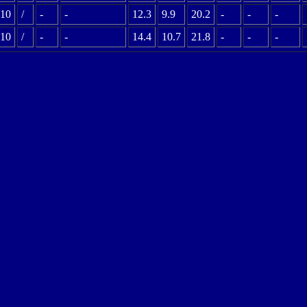
10
/
-
-
12.3
9.9
20.2
-
-
-
10
/
-
-
14.4
10.7
21.8
-
-
-