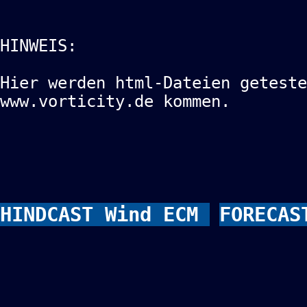
HINWEIS:
Hier werden html-Dateien geteste
www.vorticity.de kommen.
HINDCAST Wind ECM
FORECAS