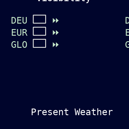
DEU
⏩
EUR
⏩
GLO
⏩
Present Weather