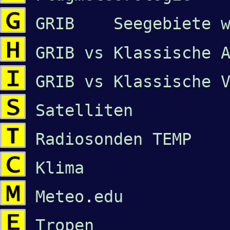
GRIB Seegebiete w
GRIB vs Klassische 
GRIB vs Klassische 
Satelliten
Radiosonden TEMP
Klima
Meteo
.
edu
Tropen