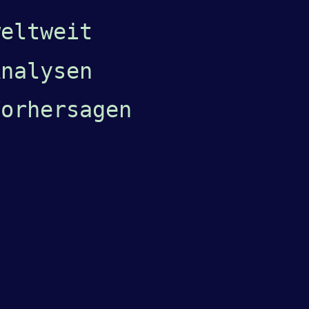
eltweit
Analysen
Vorhersagen