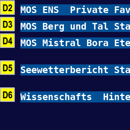
MOS ENS Private Fav
MOS Berg und Tal St
MOS Mistral Bora Et
Seewetterbericht St
Wissenschafts Hinte