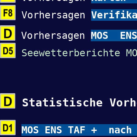
Vorhersagen
Verifik
Vorhersagen
MOS ENS
Seewetterberichte M
Statistische Vorh
MOS ENS TAF + nach 