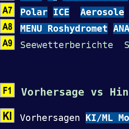
Polar
ICE
Aerosole
MENU Roshydromet
AN
Seewetterberichte S
Vorhersage vs Hin
Vorhersagen
KI/ML M