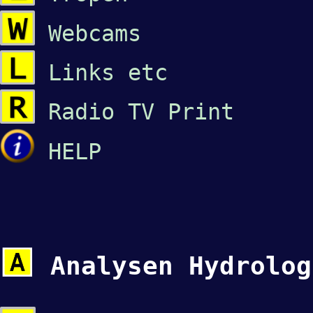
Webcams
Links etc
Radio
TV
Print
HELP
Analysen Hydrolo