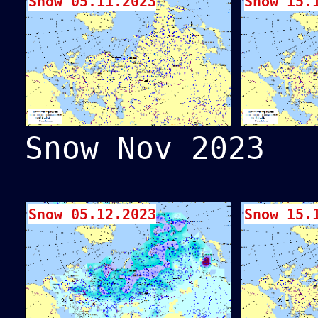
Snow 05.11.2023
Snow 15.
Snow Nov 2023
Snow 05.12.2023
Snow 15.