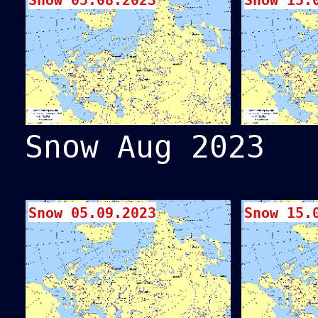
Snow 05.08.2023
Snow 15.
Snow Aug 2023
Snow 05.09.2023
Snow 15.