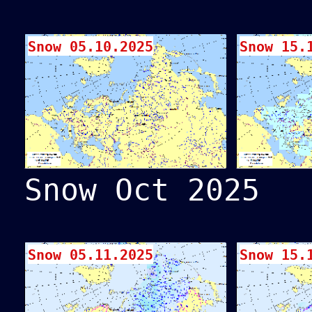
Snow 05.10.2025
Snow 15.
Snow Oct 2025
Snow 05.11.2025
Snow 15.