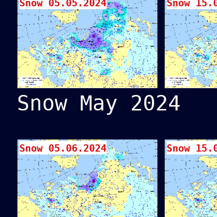
Snow 05.05.2024
Snow 15.
Snow May 2024
Snow 05.06.2024
Snow 15.