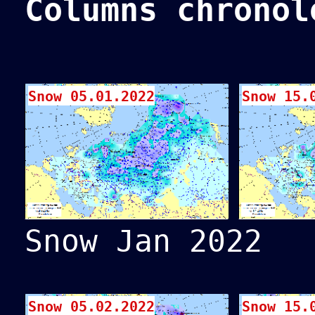
Columns chronol
Snow 05.01.2022
Snow 15.
Snow Jan 2022
Snow 05.02.2022
Snow 15.