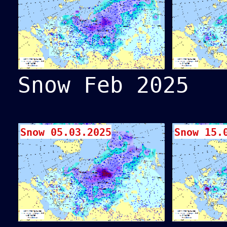
Snow Feb 2025
Snow 05.03.2025
Snow 15.