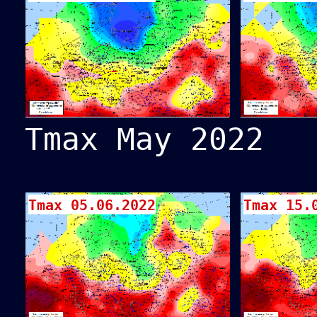
Tmax May 2022
Tmax 05.06.2022
Tmax 15.