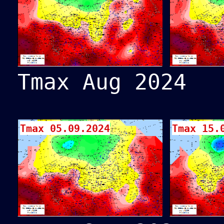
Tmax Aug 2024
Tmax 05.09.2024
Tmax 15.