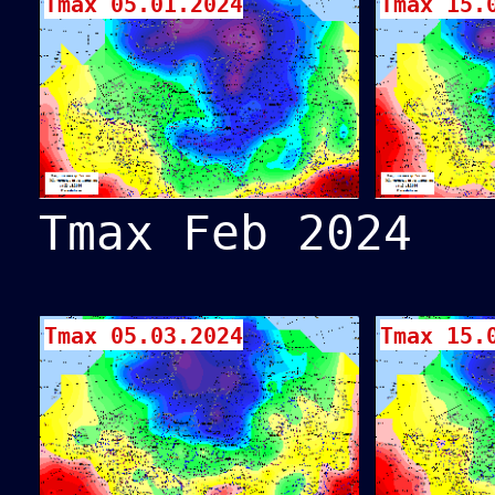
Tmax 05.01.2024
Tmax 15.
Tmax Feb 2024
Tmax 05.03.2024
Tmax 15.