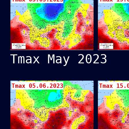
Tmax May 2023
Tmax 05.06.2023
Tmax 15.