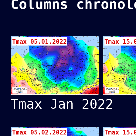
Columns chronol
Tmax 05.01.2022
Tmax 15.
Tmax Jan 2022
Tmax 05.02.2022
Tmax 15.