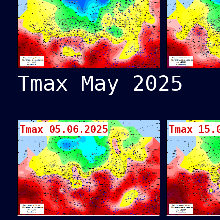
Tmax May 2025
Tmax 05.06.2025
Tmax 15.