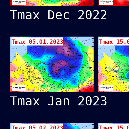
Tmax Dec 2022
Tmax 05.01.2023
Tmax 15.
Tmax Jan 2023
Tmax 05.02.2023
Tmax 15.