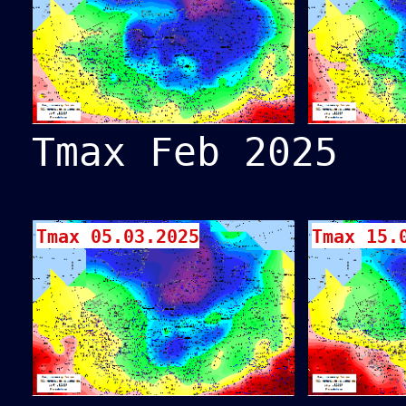
Tmax Feb 2025
Tmax 05.03.2025
Tmax 15.