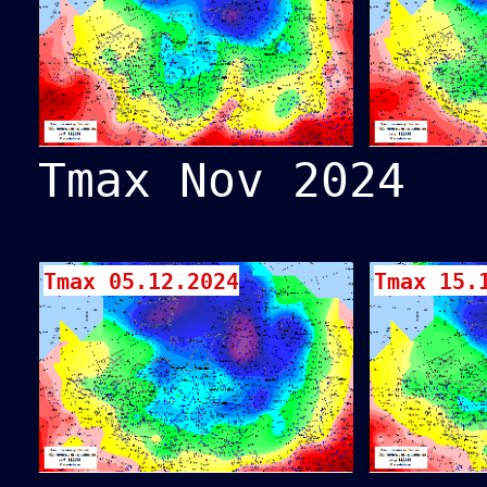
Tmax Nov 2024
Tmax 05.12.2024
Tmax 15.